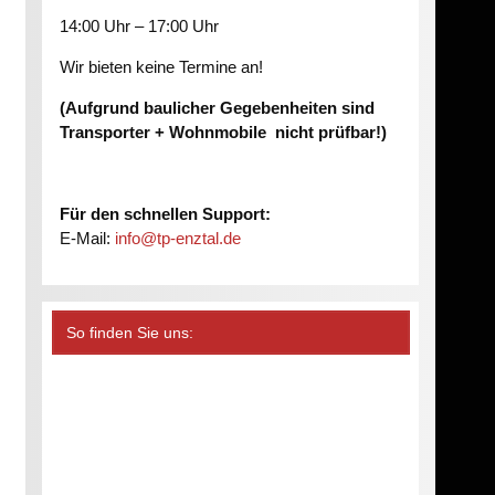
14:00 Uhr – 17:00 Uhr
Wir bieten keine Termine an!
(Aufgrund baulicher Gegebenheiten sind
Transporter + Wohnmobile nicht prüfbar!)
Für den schnellen Support:
E-Mail:
info@tp-enztal.de
So finden Sie uns: