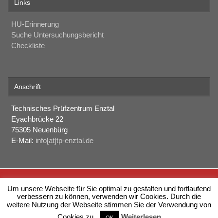
Links
HU-Erinnerung
Suche Untersuchungsbericht
Checkliste
Anschrift
Technisches Prüfzentrum Enztal
Eyachbrücke 22
75305 Neuenbürg
E-Mail:
info[at]tp-enztal.de
Impressum
Um unsere Webseite für Sie optimal zu gestalten und fortlaufend
verbessern zu können, verwenden wir Cookies. Durch die
Datenschutz
weitere Nutzung der Webseite stimmen Sie der Verwendung von
Cookies zu.
Weiterlesen
OK